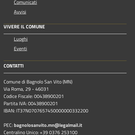
Comunicati
Avvisi
VIVERE IL COMUNE
Luoghi
Eventi
CONTATTI
Comune di Bagnolo San Vito (MN)
Via Roma, 29 - 46031
Codice Fiscale: 00438900201
Partita IVA: 00438900201
IBAN: IT37N0707657450000000332200
PEC:
bagnolosanvito.mn@legalmail.it
Centralino Unico: +39 0376 253100