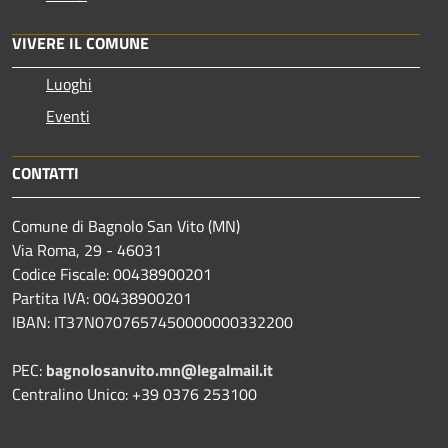
VIVERE IL COMUNE
Luoghi
Eventi
CONTATTI
Comune di Bagnolo San Vito (MN)
Via Roma, 29 - 46031
Codice Fiscale: 00438900201
Partita IVA: 00438900201
IBAN: IT37N0707657450000000332200
PEC:
bagnolosanvito.mn@legalmail.it
Centralino Unico: +39 0376 253100