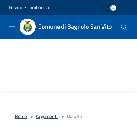
Salta al contenuto principale
Regione Lombardia
Comune di Bagnolo San Vito
Home
>
Argomenti
>
Nascita