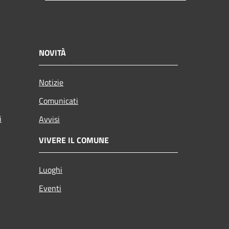
NOVITÀ
Notizie
Comunicati
i
Avvisi
VIVERE IL COMUNE
Luoghi
Eventi