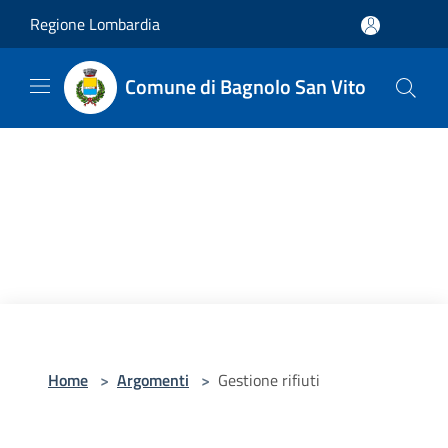
Salta al contenuto principale
Regione Lombardia
Comune di Bagnolo San Vito
Home
>
Argomenti
>
Gestione rifiuti