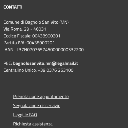
CONTATTI
Comune di Bagnolo San Vito (MN)
Via Roma, 29 - 46031
Codice Fiscale: 00438900201
Partita IVA: 00438900201
IBAN: IT37N0707657450000000332200
PEC:
bagnolosanvito.mn@legalmail.it
Centralino Unico: +39 0376 253100
Prenotazione appuntamento
Segnalazione disservizio
Leggi le FAQ
Richiesta assistenza