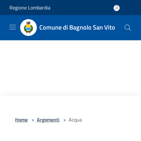
Salta al contenuto principale
Regione Lombardia
Comune di Bagnolo San Vito
Home
>
Argomenti
>
Acqua