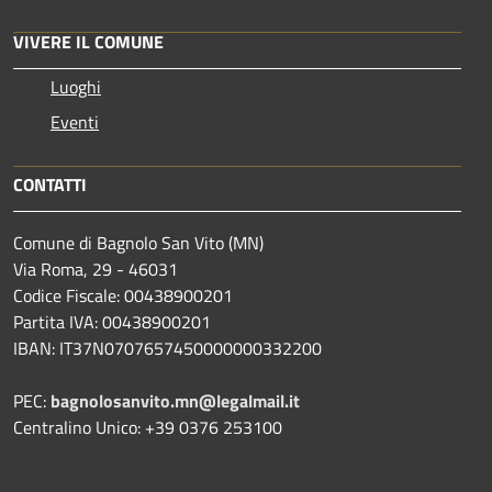
VIVERE IL COMUNE
Luoghi
Eventi
CONTATTI
Comune di Bagnolo San Vito (MN)
Via Roma, 29 - 46031
Codice Fiscale: 00438900201
Partita IVA: 00438900201
IBAN: IT37N0707657450000000332200
PEC:
bagnolosanvito.mn@legalmail.it
Centralino Unico: +39 0376 253100