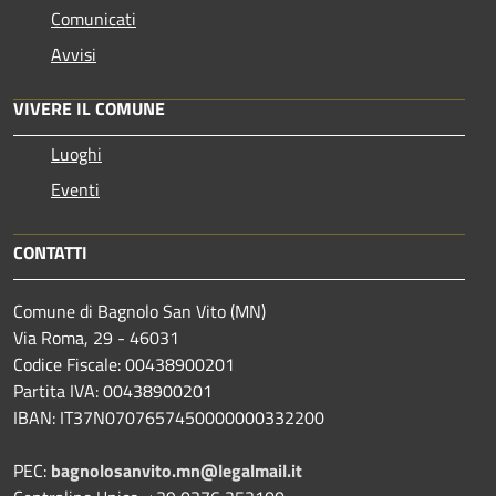
Comunicati
Avvisi
VIVERE IL COMUNE
Luoghi
Eventi
CONTATTI
Comune di Bagnolo San Vito (MN)
Via Roma, 29 - 46031
Codice Fiscale: 00438900201
Partita IVA: 00438900201
IBAN: IT37N0707657450000000332200
PEC:
bagnolosanvito.mn@legalmail.it