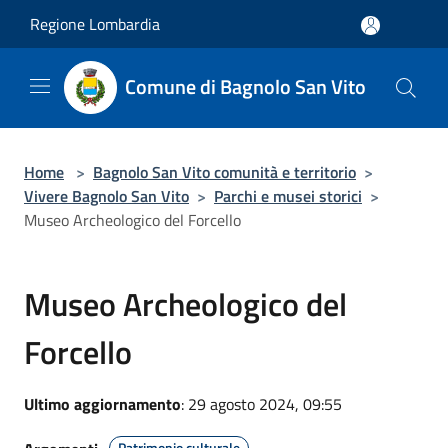
Salta al contenuto principale
Regione Lombardia
Comune di Bagnolo San Vito
Home
>
Bagnolo San Vito comunità e territorio
>
Vivere Bagnolo San Vito
>
Parchi e musei storici
>
Museo Archeologico del Forcello
Museo Archeologico del
Forcello
Ultimo aggiornamento
: 29 agosto 2024, 09:55
Patrimonio culturale