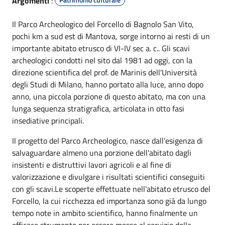
Argomenti
:
Il Parco Archeologico del Forcello di Bagnolo San Vito,
pochi km a sud est di Mantova, sorge intorno ai resti di un
importante abitato etrusco di VI-IV sec a. c.. Gli scavi
archeologici condotti nel sito dal 1981 ad oggi, con la
direzione scientifica del prof. de Marinis dell'Università
degli Studi di Milano, hanno portato alla luce, anno dopo
anno, una piccola porzione di questo abitato, ma con una
lunga sequenza stratigrafica, articolata in otto fasi
insediative principali.
Il progetto del Parco Archeologico, nasce dall'esigenza di
salvaguardare almeno una porzione dell'abitato dagli
insistenti e distruttivi lavori agricoli e al fine di
valorizzazione e divulgare i risultati scientifici conseguiti
con gli scavi.Le scoperte effettuate nell'abitato etrusco del
Forcello, la cui ricchezza ed importanza sono già da lungo
tempo note in ambito scientifico, hanno finalmente un
efficace strumento per essere messe al servizio della