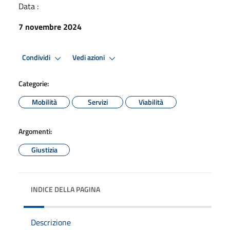
Data :
7 novembre 2024
Condividi
Vedi azioni
Categorie:
Mobilità
Servizi
Viabilità
Argomenti:
Giustizia
INDICE DELLA PAGINA
Descrizione