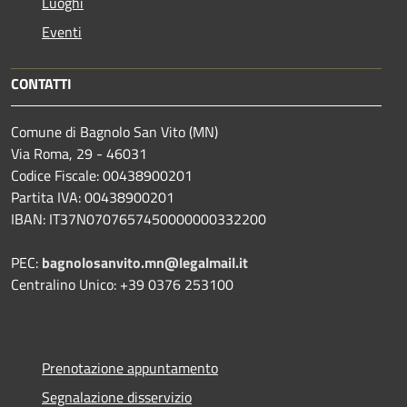
Luoghi
Eventi
CONTATTI
Comune di Bagnolo San Vito (MN)
Via Roma, 29 - 46031
Codice Fiscale: 00438900201
Partita IVA: 00438900201
IBAN: IT37N0707657450000000332200
PEC:
bagnolosanvito.mn@legalmail.it
Centralino Unico: +39 0376 253100
Prenotazione appuntamento
Segnalazione disservizio