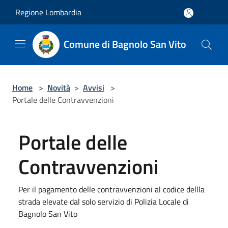
Salta al contenuto principale
Regione Lombardia
Comune di Bagnolo San Vito
Home
>
Novità
>
Avvisi
>
Portale delle Contravvenzioni
Portale delle
Contravvenzioni
Per il pagamento delle contravvenzioni al codice dellla
strada elevate dal solo servizio di Polizia Locale di
Bagnolo San Vito