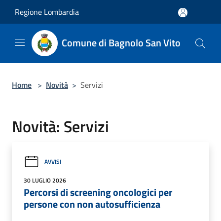
Salta al contenuto principale
Regione Lombardia
Comune di Bagnolo San Vito
Home
>
Novità
>
Servizi
Novità: Servizi
AVVISI
30 LUGLIO 2026
Percorsi di screening oncologici per
persone con non autosufficienza