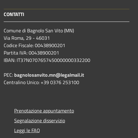
CONTATTI
Comune di Bagnolo San Vito (MN)
Via Roma, 29 - 46031
Codice Fiscale: 00438900201
Partita IVA: 00438900201
IBAN: IT37N0707657450000000332200
PEC:
bagnolosanvito.mn@legalmail.it
Centralino Unico: +39 0376 253100
Prenotazione appuntamento
Segnalazione disservizio
Leggi le FAQ