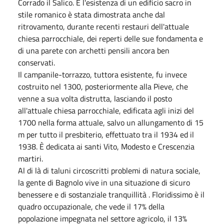
Corrado il Salico. E l'esistenza di un edificio sacro in
stile romanico è stata dimostrata anche dal
ritrovamento, durante recenti restauri dell'attuale
chiesa parrocchiale, dei reperti delle sue fondamenta e
di una parete con archetti pensili ancora ben
conservati.
Il campanile-torrazzo, tuttora esistente, fu invece
costruito nel 1300, posteriormente alla Pieve, che
venne a sua volta distrutta, lasciando il posto
all'attuale chiesa parrocchiale, edificata agli inizi del
1700 nella forma attuale, salvo un allungamento di 15
m per tutto il presbiterio, effettuato tra il 1934 ed il
1938. È dedicata ai santi Vito, Modesto e Crescenzia
martiri.
Al di là di taluni circoscritti problemi di natura sociale,
la gente di Bagnolo vive in una situazione di sicuro
benessere e di sostanziale tranquillità . Floridissimo è il
quadro occupazionale, che vede il 17% della
popolazione impegnata nel settore agricolo, il 13%