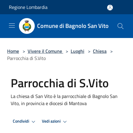
Salta al contenuto principale
Regione Lombardia
Comune di Bagnolo San Vito
Home
>
Vivere il Comune
>
Luoghi
>
Chiesa
>
Parrocchia di S.Vito
Parrocchia di S.Vito
La chiesa di San Vito è la parrocchiale di Bagnolo San
Vito, in provincia e diocesi di Mantova
Condividi
Vedi azioni