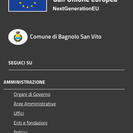
Comune di Bagnolo San Vito
SEGUICI SU
AMMINISTRAZIONE
Organi di Governo
Aree Amministrative
Uffici
Enti e fondazioni
Politici