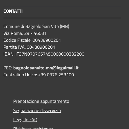
CONTATTI
Comune di Bagnolo San Vito (MN)
Via Roma, 29 - 46031
Codice Fiscale: 00438900201
Partita IVA: 00438900201
IBAN: IT37N0707657450000000332200
PEC:
bagnolosanvito.mn@legalmail.it
Centralino Unico: +39 0376 253100
Prenotazione appuntamento
Segnalazione disservizio
Leggi le FAQ
Richiesta assistenza