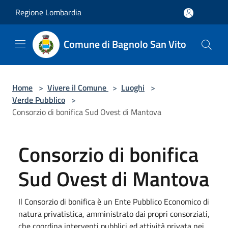
Salta al contenuto principale
Regione Lombardia
Comune di Bagnolo San Vito
Home
>
Vivere il Comune
>
Luoghi
>
Verde Pubblico
>
Consorzio di bonifica Sud Ovest di Mantova
Consorzio di bonifica
Sud Ovest di Mantova
Il Consorzio di bonifica è un Ente Pubblico Economico di
natura privatistica, amministrato dai propri consorziati,
che coordina interventi pubblici ed attività privata nei