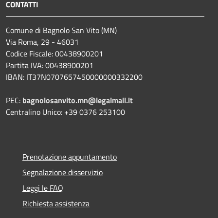
CONTATTI
Comune di Bagnolo San Vito (MN)
Via Roma, 29 - 46031
Codice Fiscale: 00438900201
Partita IVA: 00438900201
IBAN: IT37N0707657450000000332200
PEC:
bagnolosanvito.mn@legalmail.it
Centralino Unico: +39 0376 253100
Prenotazione appuntamento
Segnalazione disservizio
Leggi le FAQ
Richiesta assistenza