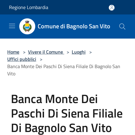
Salta al contenuto principale
Regione Lombardia
Comune di Bagnolo San Vito
Home
>
Vivere il Comune
>
Luoghi
>
Uffici pubblici
>
Banca Monte Dei Paschi Di Siena Filiale Di Bagnolo San
Vito
Banca Monte Dei
Paschi Di Siena Filiale
Di Bagnolo San Vito