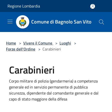
Salta al contenuto principale
Regione Lombardia
Comune di Bagnolo San Vito
Home
>
Vivere il Comune
>
Luoghi
>
Forze dell'Ordine
>
Carabinieri
Carabinieri
Corpo militare di polizia (gendarmeria) a competenza
generale ed in servizio permanente di pubblica
sicurezza, dipendente dal comandante generale e dal
capo di stato maggiore della difesa