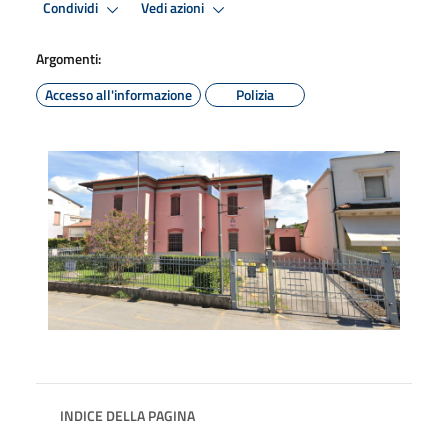
Condividi
Vedi azioni
Argomenti:
Accesso all'informazione
Polizia
INDICE DELLA PAGINA