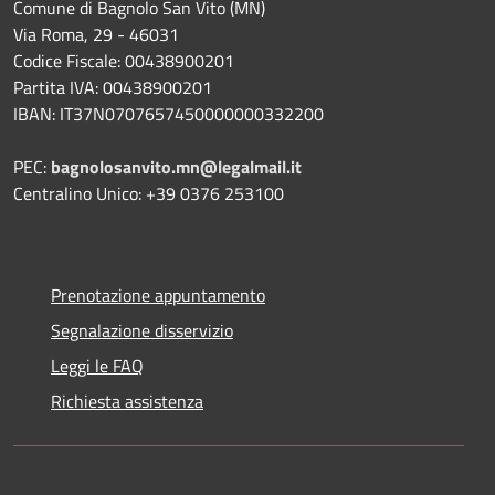
Comune di Bagnolo San Vito (MN)
Via Roma, 29 - 46031
Codice Fiscale: 00438900201
Partita IVA: 00438900201
IBAN: IT37N0707657450000000332200
PEC:
bagnolosanvito.mn@legalmail.it
Centralino Unico: +39 0376 253100
Prenotazione appuntamento
Segnalazione disservizio
Leggi le FAQ
Richiesta assistenza