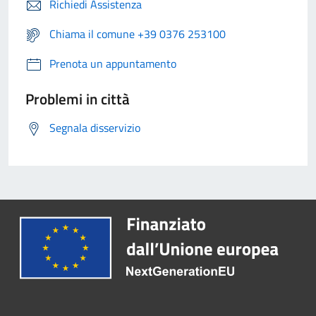
Richiedi Assistenza
Chiama il comune +39 0376 253100
Prenota un appuntamento
Problemi in città
Segnala disservizio