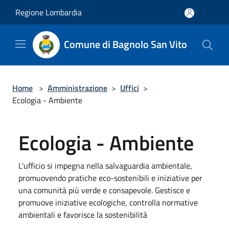
Salta al contenuto principale
Regione Lombardia
Comune di Bagnolo San Vito
Home
>
Amministrazione
>
Uffici
>
Ecologia - Ambiente
Ecologia - Ambiente
L'ufficio si impegna nella salvaguardia ambientale,
promuovendo pratiche eco-sostenibili e iniziative per
una comunità più verde e consapevole. Gestisce e
promuove iniziative ecologiche, controlla normative
ambientali e favorisce la sostenibilità