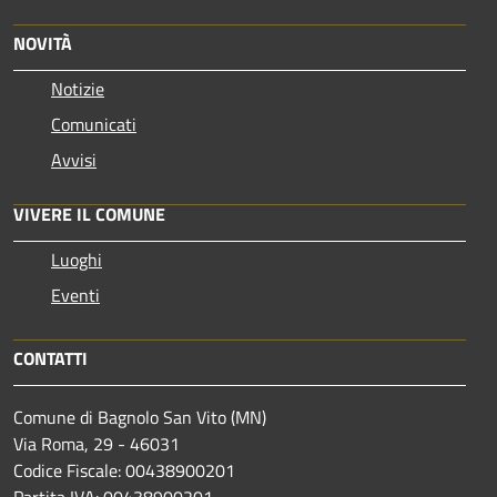
NOVITÀ
Notizie
Comunicati
Avvisi
VIVERE IL COMUNE
Luoghi
Eventi
CONTATTI
Comune di Bagnolo San Vito (MN)
Via Roma, 29 - 46031
Codice Fiscale: 00438900201
Partita IVA: 00438900201