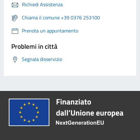
Richiedi Assistenza
Chiama il comune +39 0376 253100
Prenota un appuntamento
Problemi in città
Segnala disservizio