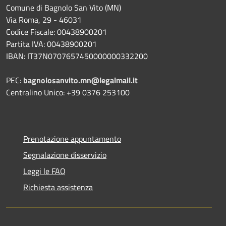
Comune di Bagnolo San Vito (MN)
Via Roma, 29 - 46031
Codice Fiscale: 00438900201
Partita IVA: 00438900201
IBAN: IT37N0707657450000000332200
PEC:
bagnolosanvito.mn@legalmail.it
Centralino Unico: +39 0376 253100
Prenotazione appuntamento
Segnalazione disservizio
Leggi le FAQ
Richiesta assistenza