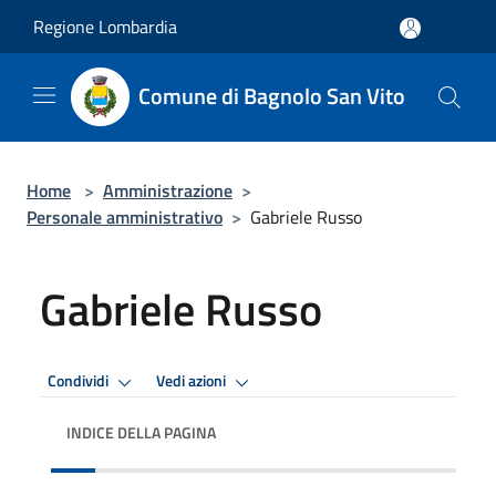
Salta al contenuto principale
Regione Lombardia
Comune di Bagnolo San Vito
Home
>
Amministrazione
>
Personale amministrativo
>
Gabriele Russo
Gabriele Russo
Condividi
Vedi azioni
INDICE DELLA PAGINA