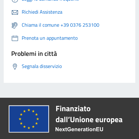
Richiedi Assistenza
Chiama il comune +39 0376 253100
Prenota un appuntamento
Problemi in città
Segnala disservizio