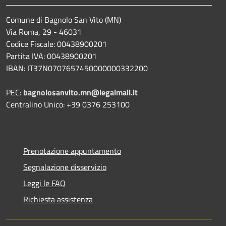
Comune di Bagnolo San Vito (MN)
Via Roma, 29 - 46031
Codice Fiscale: 00438900201
Partita IVA: 00438900201
IBAN: IT37N0707657450000000332200
PEC:
bagnolosanvito.mn@legalmail.it
Centralino Unico: +39 0376 253100
Prenotazione appuntamento
Segnalazione disservizio
Leggi le FAQ
Richiesta assistenza