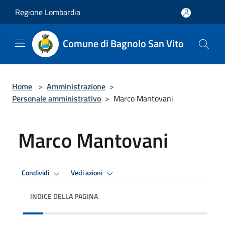
Salta al contenuto principale
Regione Lombardia
Comune di Bagnolo San Vito
Home
>
Amministrazione
>
Personale amministrativo
>
Marco Mantovani
Marco Mantovani
Condividi
Vedi azioni
INDICE DELLA PAGINA