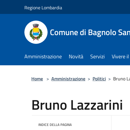
Salta al contenuto principale
Regione Lombardia
Comune di Bagnolo San
Amministrazione
Novità
Servizi
Vivere 
Home
>
Amministrazione
>
Politici
>
Bruno La
Bruno Lazzarini
INDICE DELLA PAGINA