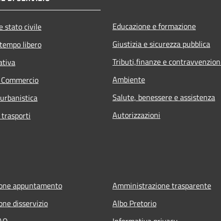
Educazione e formazione
 stato civile
Giustizia e sicurezza pubblica
 tempo libero
Tributi,finanze e contravvenzion
ativa
Ambiente
e Commercio
Salute, benessere e assistenza
 urbanistica
Autorizzazioni
 trasporti
ione appuntamento
Amministrazione trasparente
one disservizio
Albo Pretorio
FAQ
Informativa privacy