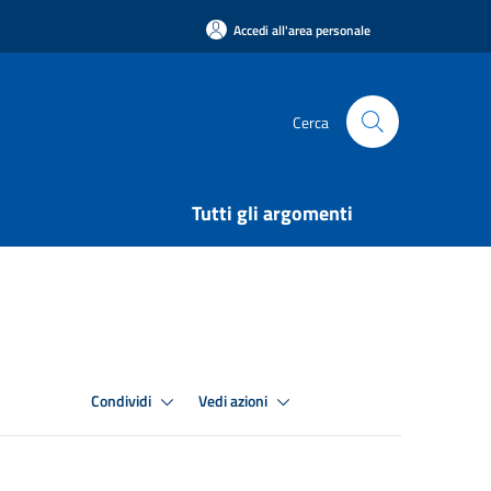
Accedi all'area personale
Cerca
Tutti gli argomenti
Condividi
Vedi azioni