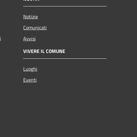
Notizie
Comunicati
i
Avvisi
VIVERE IL COMUNE
Luoghi
Eventi