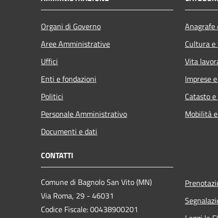
Organi di Governo
Anagrafe e
Aree Amministrative
Cultura e
Uffici
Vita lavor
Enti e fondazioni
Imprese 
Politici
Catasto e
Personale Amministrativo
Mobilità e
Documenti e dati
CONTATTI
Comune di Bagnolo San Vito (MN)
Prenotaz
Via Roma, 29 - 46031
Segnalazi
Codice Fiscale: 00438900201
Leggi le 