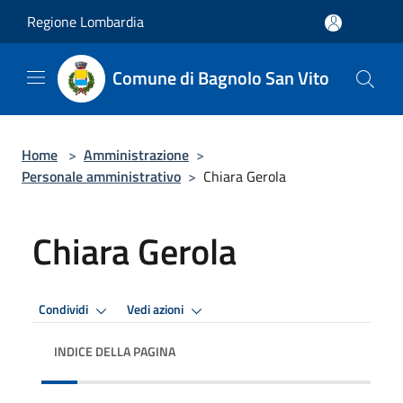
Salta al contenuto principale
Regione Lombardia
Comune di Bagnolo San Vito
Home
>
Amministrazione
>
Personale amministrativo
>
Chiara Gerola
Chiara Gerola
Condividi
Vedi azioni
INDICE DELLA PAGINA