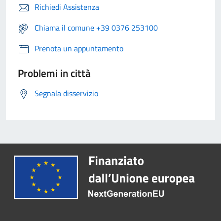
Richiedi Assistenza
Chiama il comune +39 0376 253100
Prenota un appuntamento
Problemi in città
Segnala disservizio