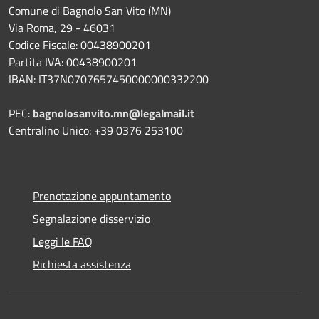
Comune di Bagnolo San Vito (MN)
Via Roma, 29 - 46031
Codice Fiscale: 00438900201
Partita IVA: 00438900201
IBAN: IT37N0707657450000000332200
PEC:
bagnolosanvito.mn@legalmail.it
Centralino Unico: +39 0376 253100
Prenotazione appuntamento
Segnalazione disservizio
Leggi le FAQ
Richiesta assistenza