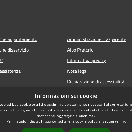
ione appuntamento
Amministrazione trasparente
one disservizio
Albo Pretorio
FAQ
Informativa privacy
 assistenza
Note legali
Dichiarazione di accessibilità
Informazioni sui cookie
web utilizza cookie tecnici e assimilati strettamente necessari al corretto fu
azione del sito, nonché un cookie tecnico analitico al solo fine di elaborare i
statistiche, aggregate e anonime.
Per maggiori dettagli, può consultare la cookie policy al seguente
link