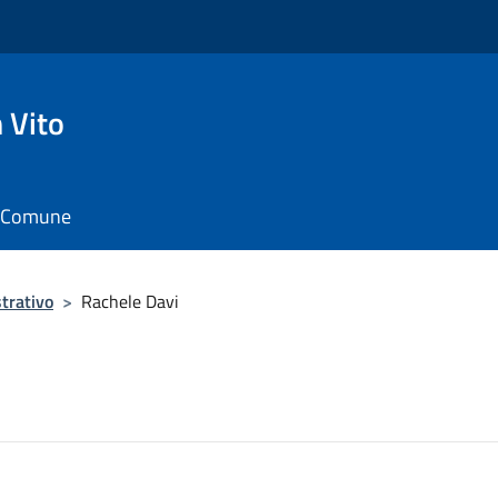
 Vito
il Comune
trativo
>
Rachele Davi