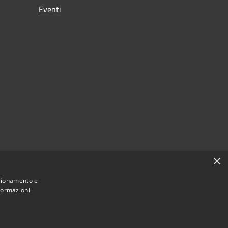
Eventi
×
nzionamento e
nformazioni