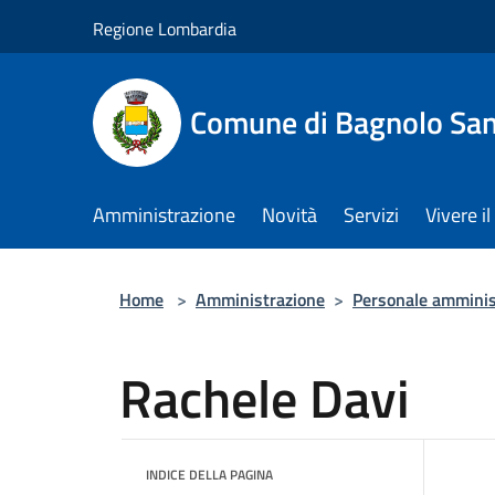
Salta al contenuto principale
Regione Lombardia
Comune di Bagnolo San
Amministrazione
Novità
Servizi
Vivere 
Home
>
Amministrazione
>
Personale amminis
Rachele Davi
INDICE DELLA PAGINA