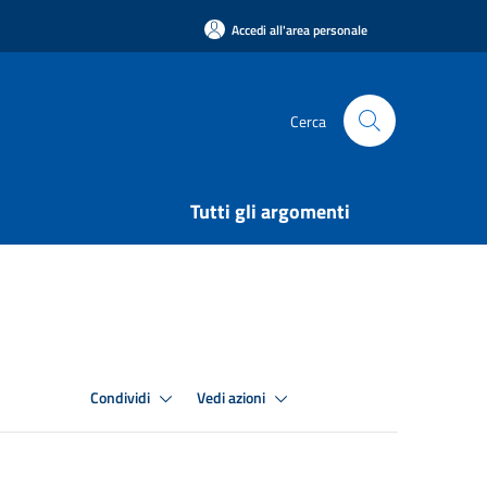
Accedi all'area personale
Cerca
Tutti gli argomenti
Condividi
Vedi azioni