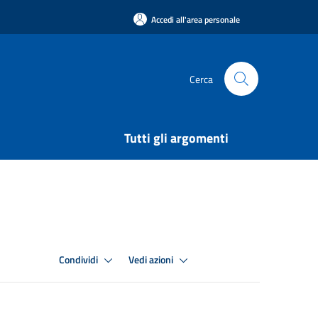
Accedi all'area personale
Cerca
Tutti gli argomenti
Condividi
Vedi azioni