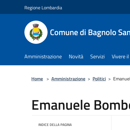
Salta al contenuto principale
Regione Lombardia
Comune di Bagnolo San
Amministrazione
Novità
Servizi
Vivere 
Home
>
Amministrazione
>
Politici
>
Emanuel
Emanuele Bomb
INDICE DELLA PAGINA