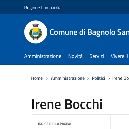
Salta al contenuto principale
Regione Lombardia
Comune di Bagnolo San
Amministrazione
Novità
Servizi
Vivere 
Home
>
Amministrazione
>
Politici
>
Irene Bo
Irene Bocchi
INDICE DELLA PAGINA