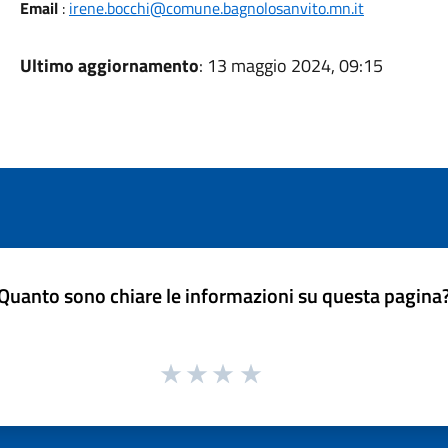
Email
:
irene.bocchi@comune.bagnolosanvito.mn.it
Ultimo aggiornamento
: 13 maggio 2024, 09:15
Quanto sono chiare le informazioni su questa pagina