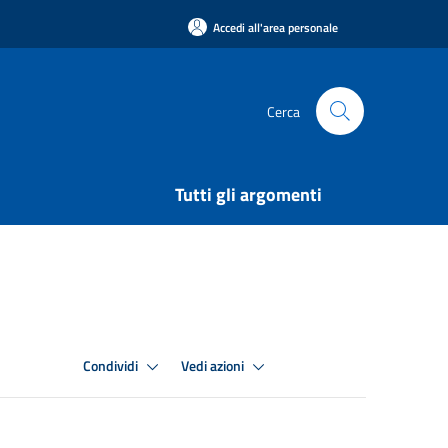
Accedi all'area personale
Cerca
Tutti gli argomenti
Condividi
Vedi azioni