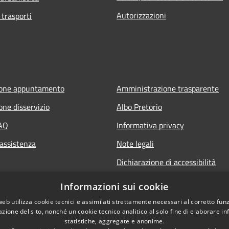
Autorizzazioni
 trasporti
ione appuntamento
Amministrazione trasparente
one disservizio
Albo Pretorio
FAQ
Informativa privacy
 assistenza
Note legali
Dichiarazione di accessibilità
Informazioni sui cookie
web utilizza cookie tecnici e assimilati strettamente necessari al corretto fu
azione del sito, nonché un cookie tecnico analitico al solo fine di elaborare i
statistiche, aggregate e anonime.