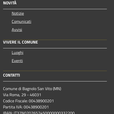
NOVITÀ
Notizie
Comunicati
Avvisi
VIVERE IL COMUNE
Luoghi
Eventi
CONTATTI
Comune di Bagnolo San Vito (MN)
Via Roma, 29 - 46031
Codice Fiscale: 00438900201
Partita IVA: 00438900201
IBAN: IT37N0707657450000000332200