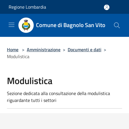
Salta al contenuto principale
Regione Lombardia
Comune di Bagnolo San Vito
Home
>
Amministrazione
>
Documenti e dati
>
Modulistica
Modulistica
Sezione dedicata alla consultazione della modulistica
riguardante tutti i settori