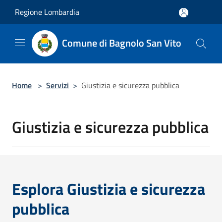
Salta al contenuto principale
Regione Lombardia
Comune di Bagnolo San Vito
Home
>
Servizi
>
Giustizia e sicurezza pubblica
Giustizia e sicurezza pubblica
Esplora Giustizia e sicurezza
pubblica