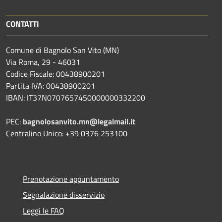
CONTATTI
Comune di Bagnolo San Vito (MN)
Via Roma, 29 - 46031
Codice Fiscale: 00438900201
Partita IVA: 00438900201
IBAN: IT37N0707657450000000332200
PEC:
bagnolosanvito.mn@legalmail.it
Centralino Unico: +39 0376 253100
Prenotazione appuntamento
Segnalazione disservizio
Leggi le FAQ