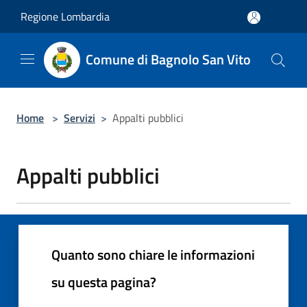
Salta al contenuto principale
Regione Lombardia
Comune di Bagnolo San Vito
Home
>
Servizi
>
Appalti pubblici
Appalti pubblici
Quanto sono chiare le informazioni
su questa pagina?