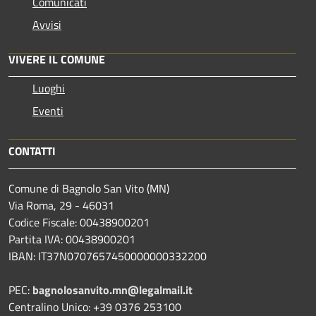
Comunicati
Avvisi
VIVERE IL COMUNE
Luoghi
Eventi
CONTATTI
Comune di Bagnolo San Vito (MN)
Via Roma, 29 - 46031
Codice Fiscale: 00438900201
Partita IVA: 00438900201
IBAN: IT37N0707657450000000332200
PEC:
bagnolosanvito.mn@legalmail.it
Centralino Unico: +39 0376 253100