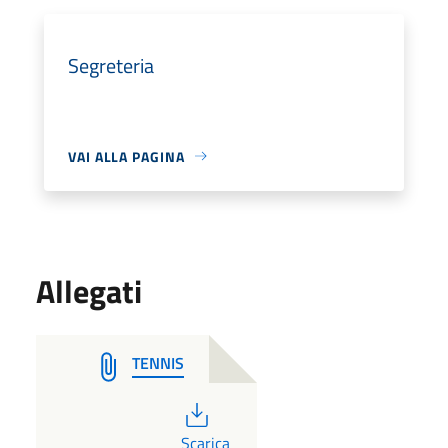
Segreteria
VAI ALLA PAGINA
Allegati
TENNIS
PDF
Scarica