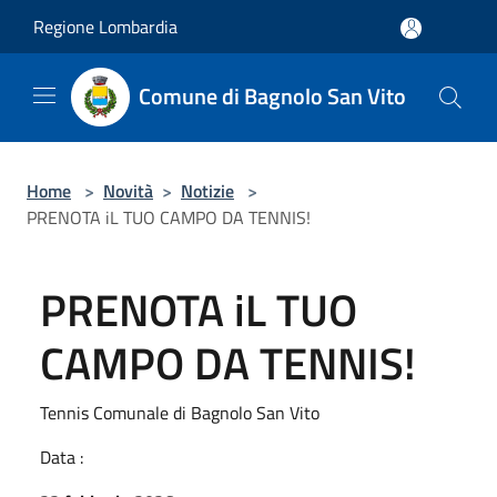
Salta al contenuto principale
Regione Lombardia
Comune di Bagnolo San Vito
Home
>
Novità
>
Notizie
>
PRENOTA iL TUO CAMPO DA TENNIS!
PRENOTA iL TUO
CAMPO DA TENNIS!
Tennis Comunale di Bagnolo San Vito
Data :