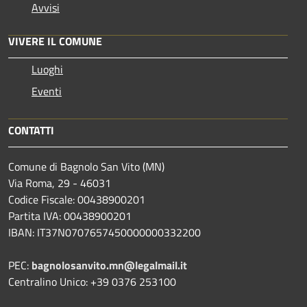
Avvisi
VIVERE IL COMUNE
Luoghi
Eventi
CONTATTI
Comune di Bagnolo San Vito (MN)
Via Roma, 29 - 46031
Codice Fiscale: 00438900201
Partita IVA: 00438900201
IBAN: IT37N0707657450000000332200
PEC:
bagnolosanvito.mn@legalmail.it
Centralino Unico: +39 0376 253100