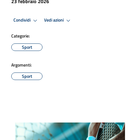
23 febbraio 2026
Condividi
Vedi azioni
Categorie:
Sport
Argomenti:
Sport