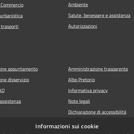
Ambiente
e Commercio
Salute, benessere e assistenza
 urbanistica
Autorizzazioni
 trasporti
ione appuntamento
Amministrazione trasparente
one disservizio
Albo Pretorio
FAQ
Informativa privacy
 assistenza
Note legali
Dichiarazione di accessibilità
Informazioni sui cookie