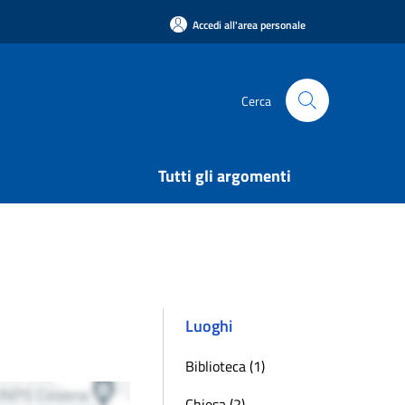
Accedi all'area personale
Cerca
Tutti gli argomenti
Luoghi
Biblioteca (1)
Chiesa (2)