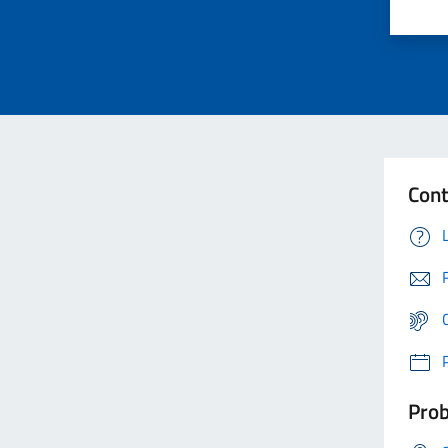
Cont
Prob