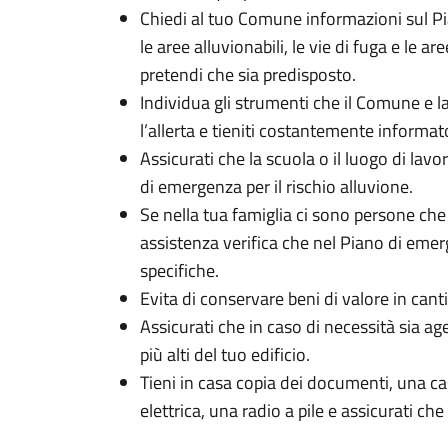
Chiedi al tuo Comune informazioni sul P
le aree alluvionabili, le vie di fuga e le ar
pretendi che sia predisposto.
Individua gli strumenti che il Comune e l
l’allerta e tieniti costantemente informat
Assicurati che la scuola o il luogo di lav
di emergenza per il rischio alluvione.
Se nella tua famiglia ci sono persone che
assistenza verifica che nel Piano di em
specifiche.
Evita di conservare beni di valore in cant
Assicurati che in caso di necessità sia a
più alti del tuo edificio.
Tieni in casa copia dei documenti, una ca
elettrica, una radio a pile e assicurati c