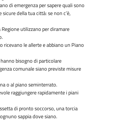
iano di emergenza per sapere quali sono
ee sicure della tua città: se non c’è,
a Regione utilizzano per diramare
o.
oro ricevano le allerte e abbiano un Piano
 hanno bisogno di particolare
ergenza comunale siano previste misure
ina o al piano seminterrato.
gevole raggiungere rapidamente i piani
ssetta di pronto soccorso, una torcia
he ognuno sappia dove siano.