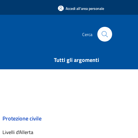
Accedi all'area personale
Cerca
Tutti gli argomenti
Protezione civile
Livelli d'Allerta