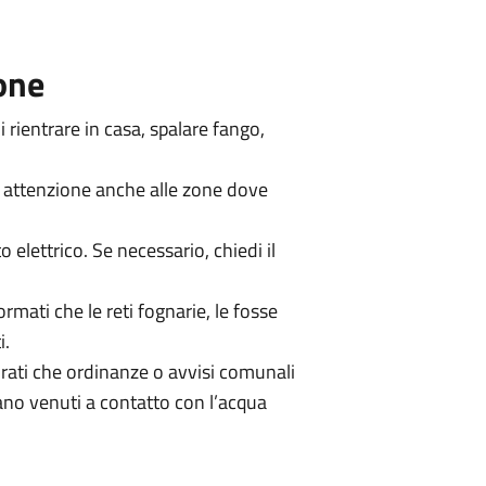
one
i rientrare in casa, spalare fango,
i attenzione anche alle zone dove
to elettrico. Se necessario, chiedi il
formati che le reti fognarie, le fosse
i.
urati che ordinanze o avvisi comunali
ano venuti a contatto con l’acqua