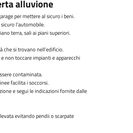
erta alluvione
arage per mettere al sicuro i beni.
sicuro l’automobile.
ano terra, sali ai piani superiori.
à che si trovano nell’edificio.
co e non toccare impianti e apparecchi
essere contaminata.
inee facilita i soccorsi.
ione e segui le indicazioni fornite dalle
elevata evitando pendii o scarpate