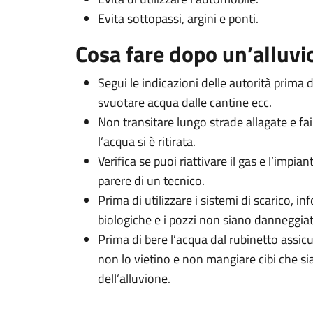
Evita sottopassi, argini e ponti.
Cosa fare dopo un’alluvi
Segui le indicazioni delle autorità prima d
svuotare acqua dalle cantine ecc.
Non transitare lungo strade allagate e fa
l’acqua si è ritirata.
Verifica se puoi riattivare il gas e l’impian
parere di un tecnico.
Prima di utilizzare i sistemi di scarico, in
biologiche e i pozzi non siano danneggiat
Prima di bere l’acqua dal rubinetto assic
non lo vietino e non mangiare cibi che si
dell’alluvione.