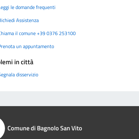
Leggi le domande frequenti
Richiedi Assistenza
Chiama il comune +39 0376 253100
Prenota un appuntamento
lemi in città
Segnala disservizio
Comune di Bagnolo San Vito