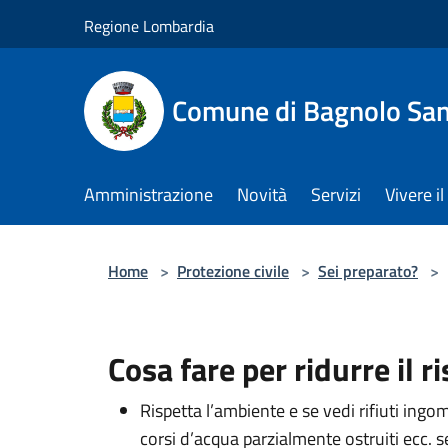
Salta al contenuto principale
Regione Lombardia
Comune di Bagnolo San
Amministrazione
Novità
Servizi
Vivere 
Home
>
Protezione civile
>
Sei preparato?
>
Cosa fare per ridurre il r
Rispetta l’ambiente e se vedi rifiuti ingo
corsi d’acqua parzialmente ostruiti ecc. 