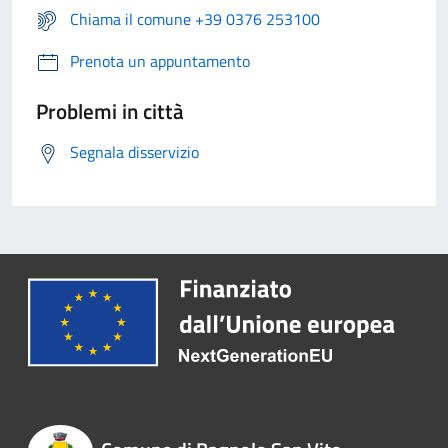
Chiama il comune +39 0376 253100
Prenota un appuntamento
Problemi in città
Segnala disservizio