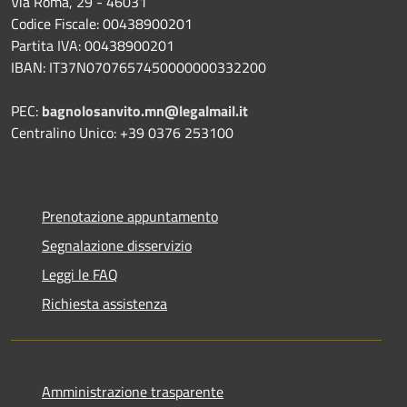
Via Roma, 29 - 46031
Codice Fiscale: 00438900201
Partita IVA: 00438900201
IBAN: IT37N0707657450000000332200
PEC:
bagnolosanvito.mn@legalmail.it
Centralino Unico: +39 0376 253100
Prenotazione appuntamento
Segnalazione disservizio
Leggi le FAQ
Richiesta assistenza
Amministrazione trasparente