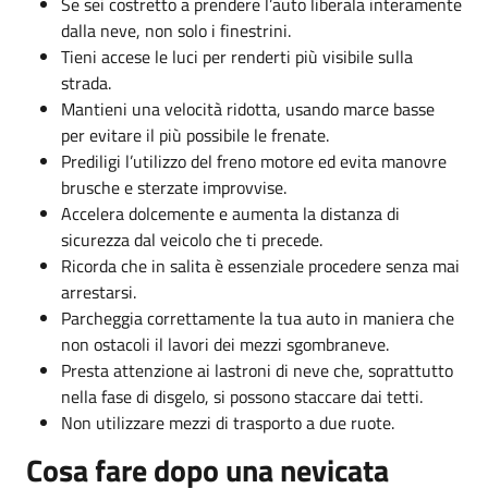
Se sei costretto a prendere l’auto liberala interamente
dalla neve, non solo i finestrini.
Tieni accese le luci per renderti più visibile sulla
strada.
Mantieni una velocità ridotta, usando marce basse
per evitare il più possibile le frenate.
Prediligi l’utilizzo del freno motore ed evita manovre
brusche e sterzate improvvise.
Accelera dolcemente e aumenta la distanza di
sicurezza dal veicolo che ti precede.
Ricorda che in salita è essenziale procedere senza mai
arrestarsi.
Parcheggia correttamente la tua auto in maniera che
non ostacoli il lavori dei mezzi sgombraneve.
Presta attenzione ai lastroni di neve che, soprattutto
nella fase di disgelo, si possono staccare dai tetti.
Non utilizzare mezzi di trasporto a due ruote.
Cosa fare dopo una nevicata