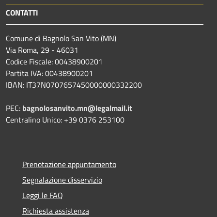
CONTATTI
Comune di Bagnolo San Vito (MN)
Via Roma, 29 - 46031
Codice Fiscale: 00438900201
Partita IVA: 00438900201
IBAN: IT37N0707657450000000332200
PEC:
bagnolosanvito.mn@legalmail.it
Centralino Unico: +39 0376 253100
Prenotazione appuntamento
Segnalazione disservizio
Leggi le FAQ
Richiesta assistenza