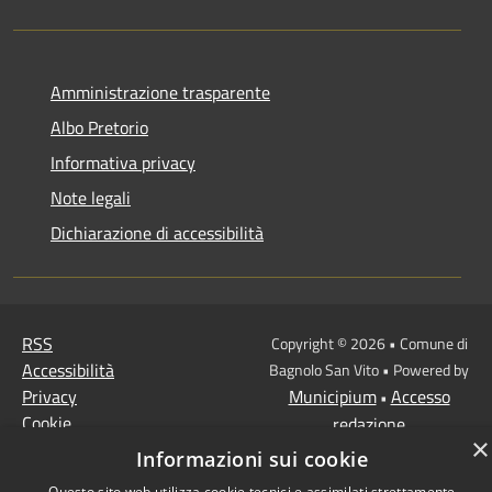
Amministrazione trasparente
Albo Pretorio
Informativa privacy
Note legali
Dichiarazione di accessibilità
RSS
Copyright © 2026 • Comune di
Accessibilità
Bagnolo San Vito • Powered by
Privacy
Municipium
Accesso
•
Cookie
redazione
×
Mappa del sito
Informazioni sui cookie
Questo sito web utilizza cookie tecnici e assimilati strettamente